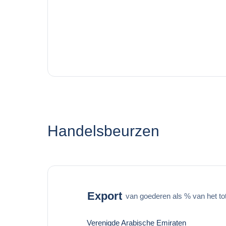
Handelsbeurzen
Export
van goederen als % van het to
Verenigde Arabische Emiraten