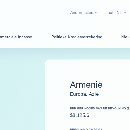
Andere sites
taal :
NL
merciële Incasso
Politieke Kredietverzekering
Nieu
Armenië
Europa, Azië
BBP PER HOOFD VAN DE BEVOLKING ($
$8,125.6
BEVOLKING (IN 2021)