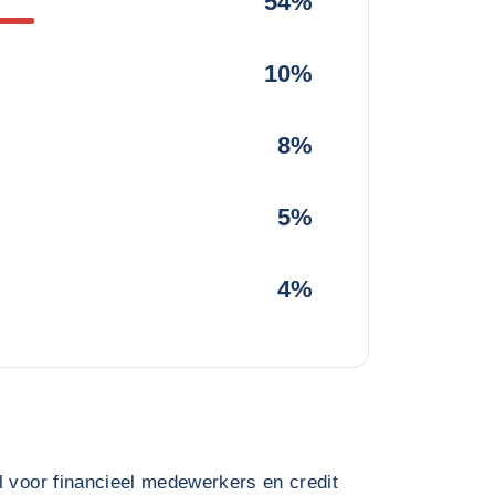
54%
10%
8%
5%
4%
l voor financieel medewerkers en credit