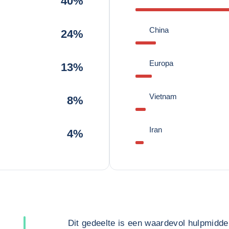
40%
China
24%
Europa
13%
Vietnam
8%
Iran
4%
Dit gedeelte is een waardevol hulpmidde