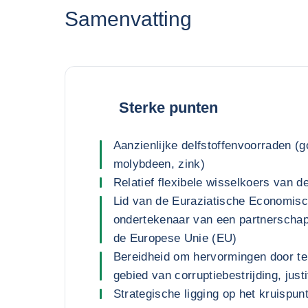
Samenvatting
Sterke punten
Aanzienlijke delfstoffenvoorraden (g
molybdeen, zink)
Relatief flexibele wisselkoers van d
Lid van de Euraziatische Economis
ondertekenaar van een partnersch
de Europese Unie (EU)
Bereidheid om hervormingen door te
gebied van corruptiebestrijding, jus
Strategische ligging op het kruispu