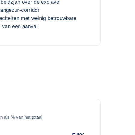
beidzjan over de exclave
angezur-corridor
aciteiten met weinig betrouwbare
l van een aanval
 als % van het totaal