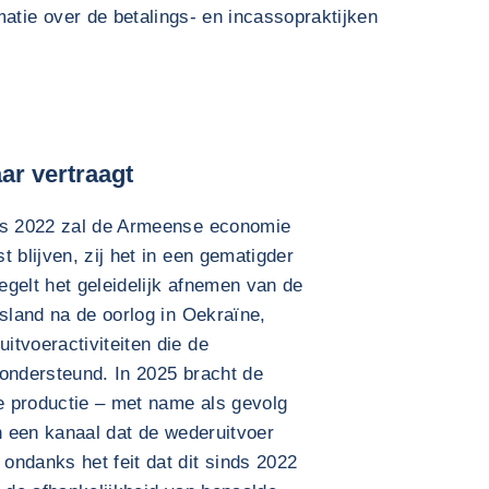
atie over de betalings- en incassopraktijken
aar vertraagt
nds 2022 zal de Armeense economie
 blijven, zij het in een gematigder
gelt het geleidelijk afnemen van de
usland na de oorlog in Oekraïne,
tvoeractiviteiten die de
 ondersteund. In 2025 bracht de
le productie – met name als gevolg
an een kanaal dat de wederuitvoer
ondanks het feit dat dit sinds 2022