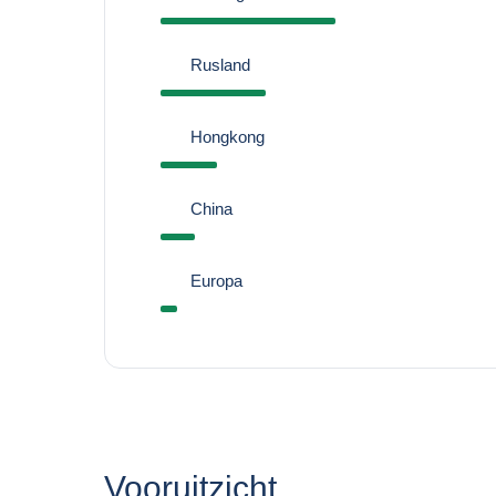
Rusland
Hongkong
China
Europa
Vooruitzicht