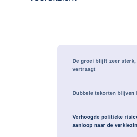
De groei blijft zeer sterk
vertraagt
Dubbele tekorten blijven
Verhoogde politieke risic
aanloop naar de verkiezi