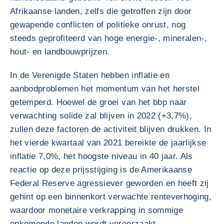
Afrikaanse landen, zelfs die getroffen zijn door
gewapende conflicten of politieke onrust, nog
steeds geprofiteerd van hoge energie-, mineralen-,
hout- en landbouwprijzen.
In de Verenigde Staten hebben inflatie en
aanbodproblemen het momentum van het herstel
getemperd. Hoewel de groei van het bbp naar
verwachting solide zal blijven in 2022 (+3,7%),
zullen deze factoren de activiteit blijven drukken. In
het vierde kwartaal van 2021 bereikte de jaarlijkse
inflatie 7,0%, het hoogste niveau in 40 jaar. Als
reactie op deze prijsstijging is de Amerikaanse
Federal Reserve agressiever geworden en heeft zij
gehint op een binnenkort verwachte renteverhoging,
waardoor monetaire verkrapping in sommige
opkomende landen wordt veroorzaakt.