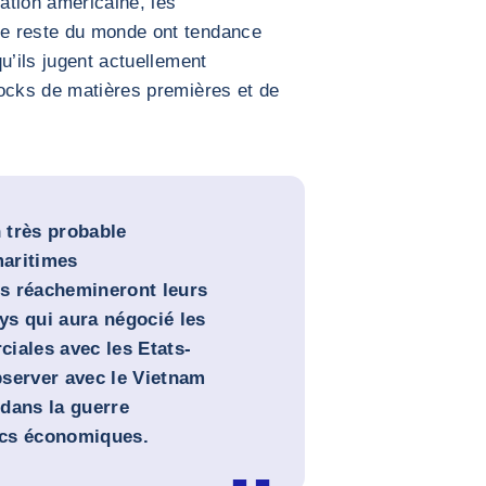
ation américaine, les
e reste du monde ont tendance
u’ils jugent actuellement
tocks de matières premières et de
 très probable
maritimes
ses réachemineront leurs
ys qui aura négocié les
iales avec les Etats-
bserver avec le Vietnam
dans la guerre
ocs économiques.