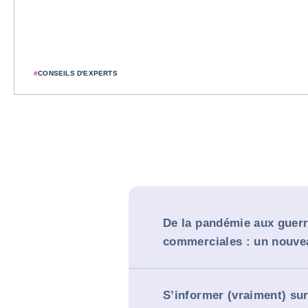
#
CONSEILS D'EXPERTS
De la pandémie aux guer
commerciales : un nouve
S’informer (vraiment) su