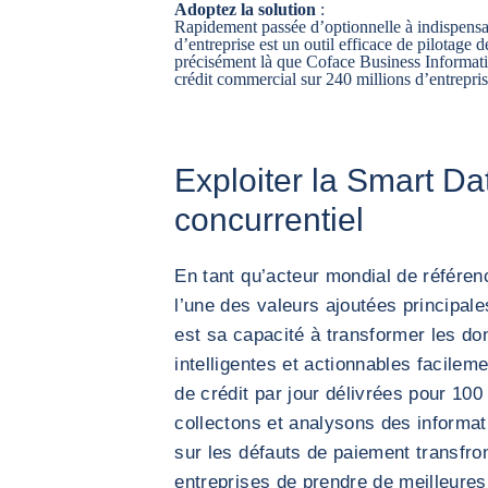
Adoptez la solution
:
Rapidement passée d’optionnelle à indispensa
d’entreprise est un outil efficace de pilotage
précisément là que Coface Business Informat
crédit commercial sur 240 millions d’entrepris
Exploiter la Smart 
concurrentiel
En tant qu’acteur mondial de référenc
l’une des valeurs ajoutées principal
est sa capacité à transformer les do
intelligentes et actionnables facile
de crédit par jour délivrées pour 10
collectons et analysons des informat
sur les défauts de paiement transfro
entreprises de prendre de meilleure