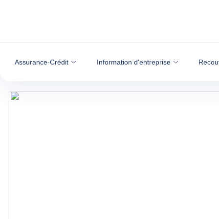
Voir le contenu
Assurance-Crédit
Information d'entreprise
Recou