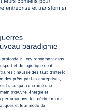
t leurs conseils pour
tre entreprise et transformer
guerres
ouveau paradigme
 profondeur l’environnement dans
ansport et de logistique sont
traires : hausse des taux d’intérêt
on des prêts par les entreprises,
és !), ce qui a entraîné une
main d’œuvre, énergie et
s perturbations, les décideurs de
ratiques et leur mode de