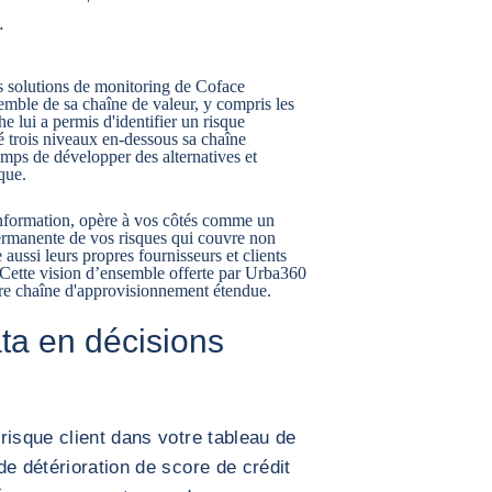
.
les solutions de monitoring de Coface
emble de sa chaîne de valeur, y compris les
e lui a permis d'identifier un risque
tué trois niveaux en-dessous sa chaîne
emps de développer des alternatives et
que.
nformation, opère à vos côtés comme un
ermanente de vos risques qui couvre non
 aussi leurs propres fournisseurs et clients
 Cette vision d’ensemble offerte par Urba360
otre chaîne d'approvisionnement étendue.
ta en décisions
risque client dans votre tableau de
de détérioration de score de crédit