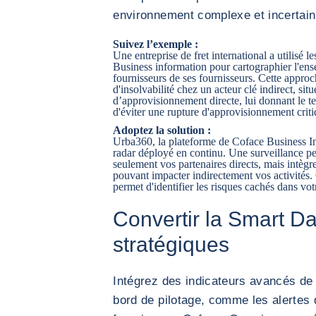
environnement complexe et incertain
Suivez l’exemple :
Une entreprise de fret international a utilisé 
Business information pour cartographier l'ens
fournisseurs de ses fournisseurs. Cette approch
d'insolvabilité chez un acteur clé indirect, si
d’approvisionnement directe, lui donnant le t
d'éviter une rupture d'approvisionnement criti
Adoptez la solution :
Urba360, la plateforme de Coface Business I
radar déployé en continu. Une surveillance p
seulement vos partenaires directs, mais intègre
pouvant impacter indirectement vos activités.
permet d'identifier les risques cachés dans v
Convertir la Smart Da
stratégiques
Intégrez des indicateurs avancés de 
bord de pilotage, comme les alertes 