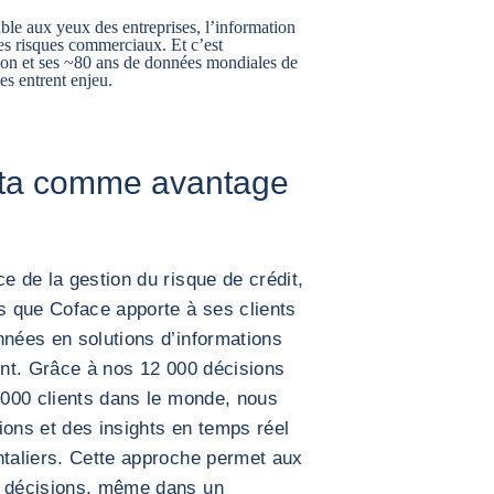
ble aux yeux des entreprises, l’information
 des risques commerciaux. Et c’est
ion et ses ~80 ans de données mondiales de
es entrent enjeu.
Data comme avantage
e de la gestion du risque de crédit,
es que Coface apporte à ses clients
nnées en solutions d’informations
ment. Grâce à nos 12 000 décisions
0 000 clients dans le monde, nous
ions et des insights en temps réel
ntaliers. Cette approche permet aux
s décisions, même dans un