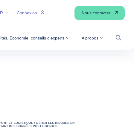
Nous contacter
FR
Connexion
lités, Economie, conseils d'experts
A propos
Recher
ORT ET LOGISTIQUE : GÉRER LES RISQUES EN
ITANT DES DONNÉES INTELLIGENTES