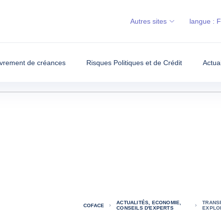
Autres sites
langue :
vrement de créances
Risques Politiques et de Crédit
Actua
ACTUALITÉS, ECONOMIE,
TRANSP
COFACE
CONSEILS D'EXPERTS
EXPLO