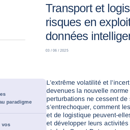
Transport et logis
risques en exploi
données intellige
03 / 06 / 2025
L’extrême volatilité et l’ince
devenues la nouvelle norme
res
perturbations ne cessent de s
au paradigme
s’entrechoquer, comment les
et de logistique peuvent-elle
et développer leurs activité
r vos