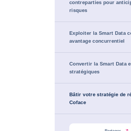
contreparties pour antici
risques
Exploiter la Smart Data
avantage concurrentiel
Convertir la Smart Data 
stratégiques
Bâtir votre stratégie de r
Coface
Partager