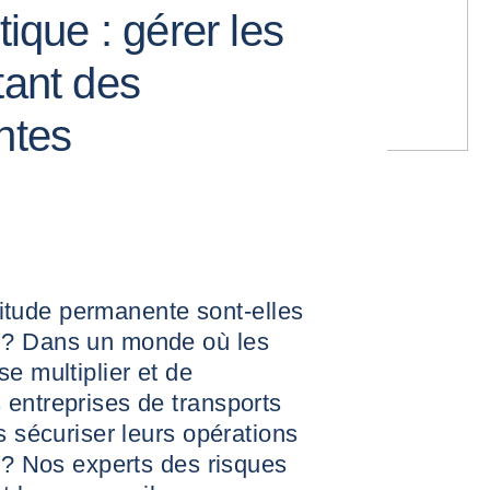
tique : gérer les
tant des
ntes
rtitude permanente sont-elles
 ? Dans un monde où les
e multiplier et de
 entreprises de transports
s sécuriser leurs opérations
s ? Nos experts des risques