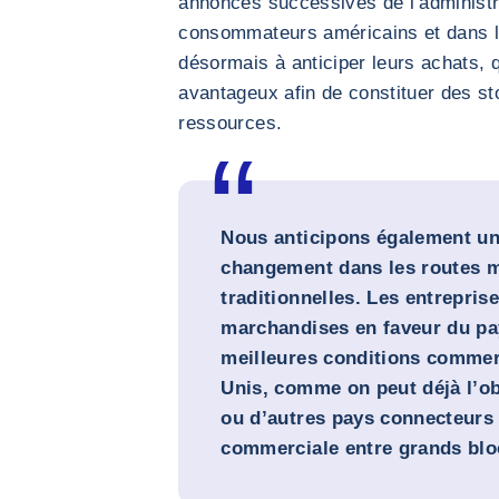
annonces successives de l’administr
consommateurs américains et dans l
désormais à anticiper leurs achats, q
avantageux afin de constituer des s
ressources.
Nous anticipons également un
changement dans les routes 
traditionnelles. Les entrepri
marchandises en faveur du pa
meilleures conditions commerc
Unis, comme on peut déjà l’o
ou d’autres pays connecteurs 
commerciale entre grands bl