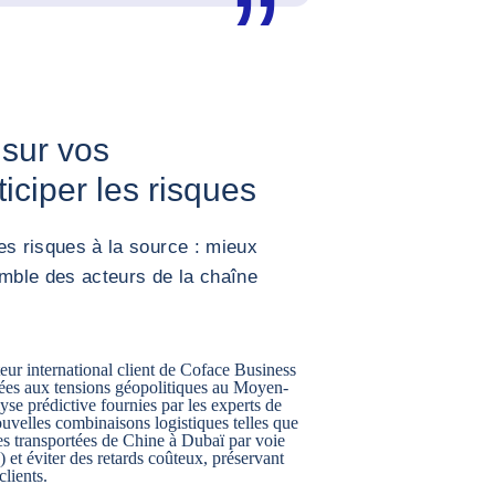
 sur vos
iciper les risques
les risques à la source : mieux
emble des acteurs de la chaîne
eur international client de Coface Business
liées aux tensions géopolitiques au Moyen-
alyse prédictive fournies par les experts de
nouvelles combinaisons logistiques telles que
ses transportées de Chine à Dubaï par voie
) et éviter des retards coûteux, préservant
clients.