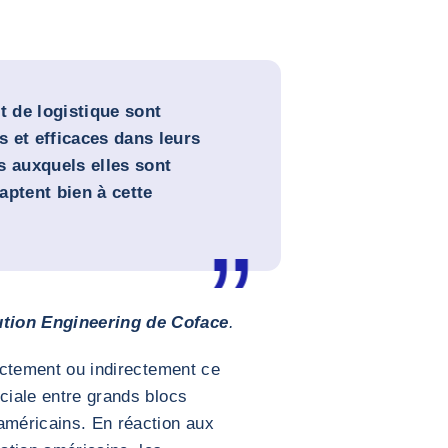
t de logistique sont
 et efficaces dans leurs
s auxquels elles sont
aptent bien à cette
tion Engineering de Coface
.
rectement ou indirectement ce
rciale entre grands blocs
américains. En réaction aux