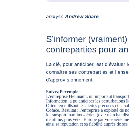
analyse
Andrew Share
.
S’informer (vraiment)
contreparties pour ant
La clé, pour anticiper, est d’évaluer 
connaître ses contreparties et l’ens
d’approvisionnement.
Suivez l’exemple
:
L’entreprise Hellmann, un important transport
Information, a pu anticiper les perturbations 
Orient en utilisant les alertes précoces et l'an
Coface. Résultat : l’entreprise a exploité de 
le transport maritime-aérien (ex. : marchandi
maritime, puis vers l'Europe par voie aérienne
ainsi sa réputation et sa fiabilité auprès de ses 