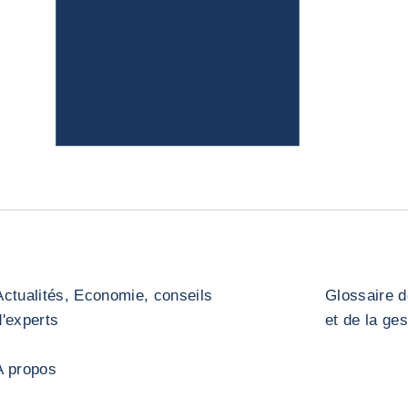
Actualités, Economie, conseils
Glossaire d
d'experts
et de la ge
A propos