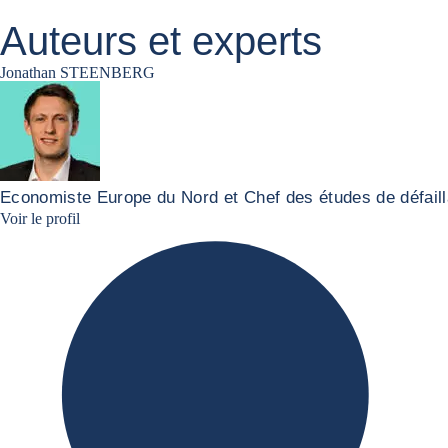
Auteurs et experts
Jonathan STEENBERG
Economiste Europe du Nord et Chef des études de défail
Jonathan Steenberg linkedin
Voir le profil