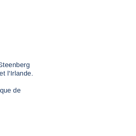
Steenberg
 l'Irlande.
ique de