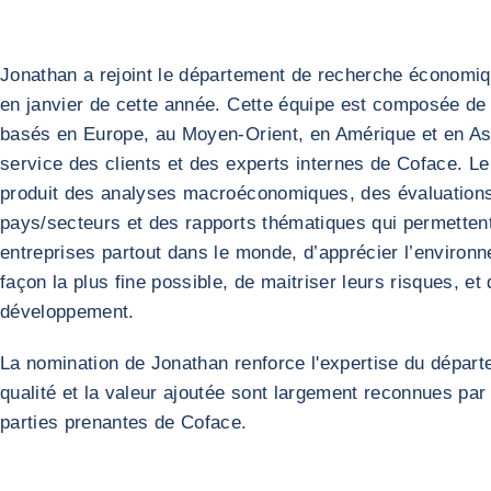
Jonathan a rejoint le département de recherche économi
en janvier de cette année. Cette équipe est composée de 
basés en Europe, au Moyen-Orient, en Amérique et en Asi
service des clients et des experts internes de Coface. L
produit des analyses macroéconomiques, des évaluations
pays/secteurs et des rapports thématiques qui permetten
entreprises partout dans le monde, d’apprécier l’environ
façon la plus fine possible, de maitriser leurs risques, et 
développement.
La nomination de Jonathan renforce l'expertise du départ
qualité et la valeur ajoutée sont largement reconnues par
parties prenantes de Coface.