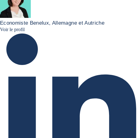
Economiste Benelux, Allemagne et Autriche
Christiane von berg linkedin
Voir le profil