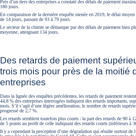
Près d’un tiers des entreprises a constaté des délais de paiement maxim
180 jours.
En comparaison de la dernière enquête menée en 2019, le délai moyen
de 14 jours, passant de 93 à 79 jours.
Le secteur de la chimie se démarque par des délais de paiement bien pl
moyenne, atteignant 134 jours.
Des retards de paiement supérie
trois mois pour près de la moitié 
entreprises
Dans la lignée des enquêtes précédentes, les retards de paiement resten
44,8 % des entreprises interrogées indiquent des retards importants, supé
mois. S’il s’agit d’une légère amélioration, le nombre de retards supéri
progressé de 2,7 %.
Les retards semblent toutefois plus courts : la part des retards de 90 à 
de 5 points au profit de celle indiquant des retards courts (inférieurs à 3
Il y a cependant la perception d’une dégradation qui résulte surtout de 