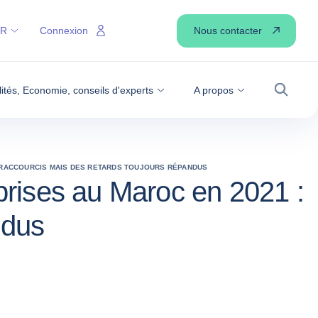
Nous contacter
FR
Connexion
lités, Economie, conseils d'experts
A propos
Recher
 RACCOURCIS MAIS DES RETARDS TOUJOURS RÉPANDUS
rises au Maroc en 2021 :
ndus