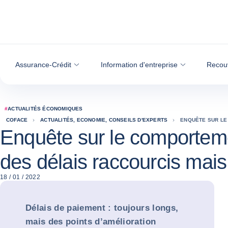
Voir le contenu
Assurance-Crédit
Information d'entreprise
Recou
#
ACTUALITÉS ÉCONOMIQUES
COFACE
ACTUALITÉS, ECONOMIE, CONSEILS D'EXPERTS
ENQUÊTE SUR LE
Enquête sur le comporteme
des délais raccourcis mais
18 / 01 / 2022
Délais de paiement : toujours longs,
mais des points d’amélioration