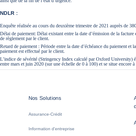
ainsi que de la fin de l’état d’urgence.
NDLR :
Enquête réalisée au cours du deuxième trimestre de 2021 auprès de 380
Délai de paiement: Délai existant entre la date d’émission de la facture e
de règlement par le client.
Retard de paiement : Période entre la date d’échéance du paiement et la 
paiement est effectué par le client.
L’indice de sévérité (Stringency Index calculé par Oxford University) ét
entre mars et juin 2020 (sur une échelle de 0 à 100) et se situe encore à
Nos Solutions
Assurance-Crédit
Information d'entreprise