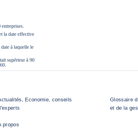
 entreprises.
t la date effective
date à laquelle le
ait supérieur à 90
 60.
Actualités, Economie, conseils
Glossaire d
d'experts
et de la ge
A propos