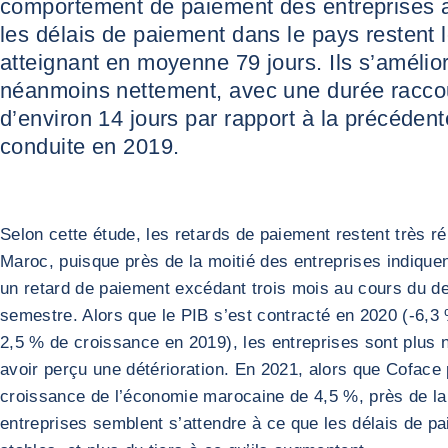
comportement de paiement des entreprises 
les délais de paiement dans le pays restent 
atteignant en moyenne 79 jours. Ils s’amélio
néanmoins nettement, avec une durée racco
d’environ 14 jours par rapport à la précéden
conduite en 2019.
Selon cette étude, les retards de paiement restent très 
Maroc, puisque près de la moitié des entreprises indique
un retard de paiement excédant trois mois au cours du de
semestre. Alors que le PIB s’est contracté en 2020 (-6,3
2,5 % de croissance en 2019), les entreprises sont plus
avoir perçu une détérioration. En 2021, alors que Coface 
croissance de l’économie marocaine de 4,5 %, près de la
entreprises semblent s’attendre à ce que les délais de p