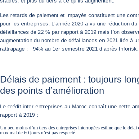
stables, et plus du tiers à ce qu’ils augmentent.
Les retards de paiement et impayés constituent une cont
pour les entreprises. L’année 2020 a vu une réduction d
défaillances de 22 % par rapport à 2019 mais l’on observ
augmentation du nombre de défaillances en 2021 liée à un
rattrapage : +94% au 1er semestre 2021 d’après Inforisk.
Délais de paiement : toujours lon
des points d’amélioration
Le crédit inter-entreprises au Maroc connaît une nette am
rapport à 2019 :
Un peu moins d’un tiers des entreprises interrogées estime que le délai
maximal de 60 jours n’est pas respecté.