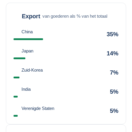
Export
van goederen als % van het totaal
China
35%
Japan
14%
Zuid-Korea
7%
India
5%
Verenigde Staten
5%