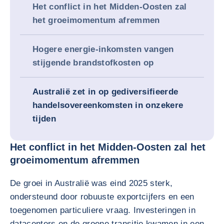
Het conflict in het Midden-Oosten zal
het groeimomentum afremmen
Hogere energie-inkomsten vangen
stijgende brandstofkosten op
Australië zet in op gediversifieerde
handelsovereenkomsten in onzekere
tijden
Het conflict in het Midden-Oosten zal het
groeimomentum afremmen
De groei in Australië was eind 2025 sterk,
ondersteund door robuuste exportcijfers en een
toegenomen particuliere vraag. Investeringen in
datacenters en de groene transitie kwamen in een