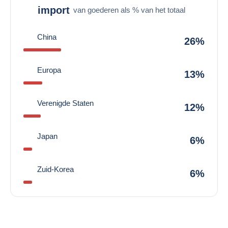
import
van goederen als % van het totaal
China
26%
Europa
13%
Verenigde Staten
12%
Japan
6%
Zuid-Korea
6%