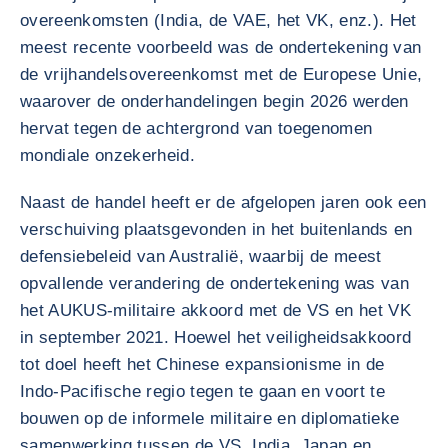
overeenkomsten (India, de VAE, het VK, enz.). Het
meest recente voorbeeld was de ondertekening van
de vrijhandelsovereenkomst met de Europese Unie,
waarover de onderhandelingen begin 2026 werden
hervat tegen de achtergrond van toegenomen
mondiale onzekerheid.
Naast de handel heeft er de afgelopen jaren ook een
verschuiving plaatsgevonden in het buitenlands en
defensiebeleid van Australië, waarbij de meest
opvallende verandering de ondertekening was van
het AUKUS-militaire akkoord met de VS en het VK
in september 2021. Hoewel het veiligheidsakkoord
tot doel heeft het Chinese expansionisme in de
Indo-Pacifische regio tegen te gaan en voort te
bouwen op de informele militaire en diplomatieke
samenwerking tussen de VS, India, Japan en