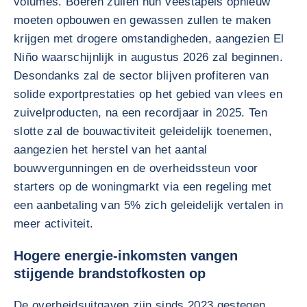
volumes. Boeren zullen hun veestapels opnieuw
moeten opbouwen en gewassen zullen te maken
krijgen met drogere omstandigheden, aangezien El
Niño waarschijnlijk in augustus 2026 zal beginnen.
Desondanks zal de sector blijven profiteren van
solide exportprestaties op het gebied van vlees en
zuivelproducten, na een recordjaar in 2025. Ten
slotte zal de bouwactiviteit geleidelijk toenemen,
aangezien het herstel van het aantal
bouwvergunningen en de overheidssteun voor
starters op de woningmarkt via een regeling met
een aanbetaling van 5% zich geleidelijk vertalen in
meer activiteit.
Hogere energie-inkomsten vangen
stijgende brandstofkosten op
De overheidsuitgaven zijn sinds 2023 gestegen,