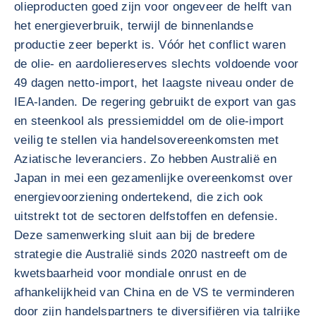
olieproducten goed zijn voor ongeveer de helft van
het energieverbruik, terwijl de binnenlandse
productie zeer beperkt is. Vóór het conflict waren
de olie- en aardoliereserves slechts voldoende voor
49 dagen netto-import, het laagste niveau onder de
IEA-landen. De regering gebruikt de export van gas
en steenkool als pressiemiddel om de olie-import
veilig te stellen via handelsovereenkomsten met
Aziatische leveranciers. Zo hebben Australië en
Japan in mei een gezamenlijke overeenkomst over
energievoorziening ondertekend, die zich ook
uitstrekt tot de sectoren delfstoffen en defensie.
Deze samenwerking sluit aan bij de bredere
strategie die Australië sinds 2020 nastreeft om de
kwetsbaarheid voor mondiale onrust en de
afhankelijkheid van China en de VS te verminderen
door zijn handelspartners te diversifiëren via talrijke