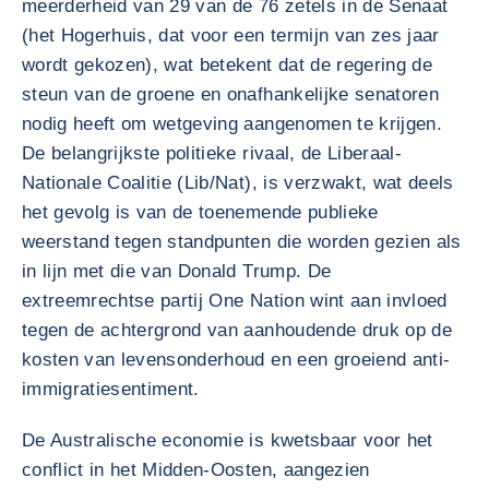
meerderheid van 29 van de 76 zetels in de Senaat
(het Hogerhuis, dat voor een termijn van zes jaar
wordt gekozen), wat betekent dat de regering de
steun van de groene en onafhankelijke senatoren
nodig heeft om wetgeving aangenomen te krijgen.
De belangrijkste politieke rivaal, de Liberaal-
Nationale Coalitie (Lib/Nat), is verzwakt, wat deels
het gevolg is van de toenemende publieke
weerstand tegen standpunten die worden gezien als
in lijn met die van Donald Trump. De
extreemrechtse partij One Nation wint aan invloed
tegen de achtergrond van aanhoudende druk op de
kosten van levensonderhoud en een groeiend anti-
immigratiesentiment.
De Australische economie is kwetsbaar voor het
conflict in het Midden-Oosten, aangezien