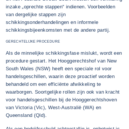
inzake „oprechte stappen“ indienen. Voorbeelden
van dergelijke stappen zijn
schikkingsonderhandelingen en informele
schikkingsbijeenkomsten met de andere partij.
GERECHTELIJKE PROCEDURE
Als de minnelijke schikkingsfase mislukt, wordt een
procedure gestart. Het Hooggerechtshof van New
South Wales (NSW) heeft een speciale rol voor
handelsgeschillen, waarin deze proactief worden
behandeld om een efficiënte afwikkeling te
waarborgen. Soortgelijke rollen zijn ook van kracht
voor handelsgeschillen bij de Hooggerechtshoven
van Victoria (Vic), West-Australië (WA) en
Queensland (Qld).
Als een bedrijfsschuld achterstallig is, onbetwist is