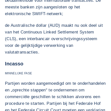
betaalmethode voor internationale transacties. De
meeste banken zijn aangesloten op het
elektronische SWIFT-netwerk;
de Australische dollar (AUD) maakt nu ook deel uit
van het Continuous Linked Settlement System
(CLS), een interbancair overschrijvingssysteem
voor de gelijktijdige verwerking van
valutatransacties.
Incasso
MINNELIJKE FASE
Partijen worden aangemoedigd om te onderhandelen
en „oprechte stappen“ te ondernemen om
commerciële geschillen te schikken alvorens een
procedure te starten. Partijen bij het Federale Hof
en het Federale Circuit Court moeten een verklaring